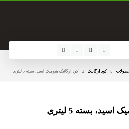
آدرس کارخانه
جنوبی، شهر آیسک،
کیلومتر 2 جاده فردوس
صولات
کود ارگانیک
کود ارگانیک هیومیک اسید، بسته 5 لیتری
اسید، بسته 5 لیتری