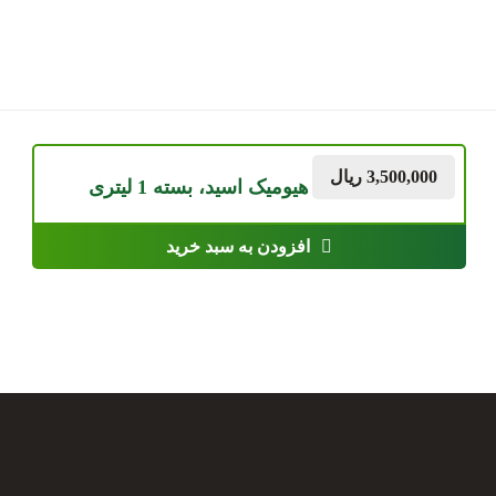
3,500,000
ریال
کود ارگانیک هیومیک اسید، بسته 1 لیتری
افزودن به سبد خرید