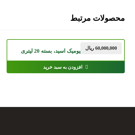
محصولات مرتبط
60,000,000
ریال
کود ارگانیک هیومیک اسید، بسته 20 لیتری
افزودن به سبد خرید