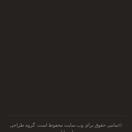
نماد اعتمادالکترونیکی
دریافت مشاوره
©تمامی حقوق برای وب سایت محفوظ است.
گروه طراحی