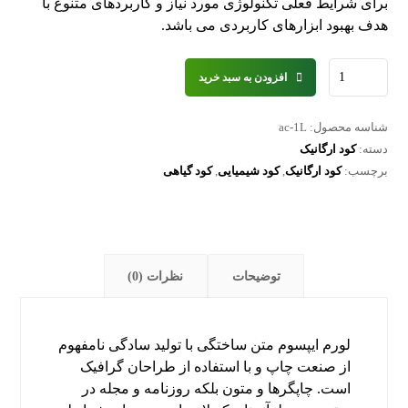
برای شرایط فعلی تکنولوژی مورد نیاز و کاربردهای متنوع با
هدف بهبود ابزارهای کاربردی می باشد.
افزودن به سبد خرید
شناسه محصول:
ac-1L
دسته:
کود ارگانیک
برچسب:
کود ارگانیک
,
کود شیمیایی
,
کود گیاهی
توضیحات
نظرات (0)
لورم ایپسوم متن ساختگی با تولید سادگی نامفهوم
از صنعت چاپ و با استفاده از طراحان گرافیک
است. چاپگرها و متون بلکه روزنامه و مجله در