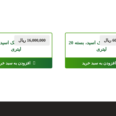
6
ریال
16,000,000
ریال
کود ارگانیک هیومیک اسید، بسته 20
لیتری
لیتری
افزودن به سبد خرید
افزودن به سبد خری