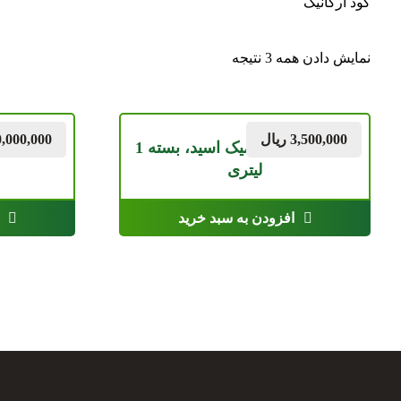
کود ارگانیک
نمایش دادن همه 3 نتیجه
3,500,000
ریال
0,000,000
کود ارگانیک هیومیک اسید، بسته 1
لیتری
افزودن به سبد خرید