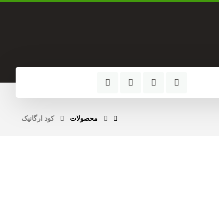
آدرس کارخانه
خراسان جنوبی، شهر آیسک،
کیلومتر 2 جاده فردوس
محصولات
کود ارگانیک