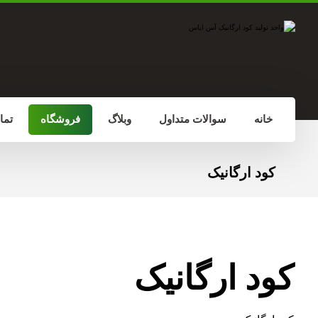
خانه
سوالات متداول
وبلاگ
فروشگاه
تما
کود ارگانیک
کود ارگانیک