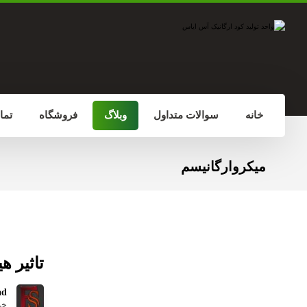
خانه
سوالات متداول
وبلاگ
فروشگاه
تما
میکروارگانیسم
تاثیر ه
ad
خرداد