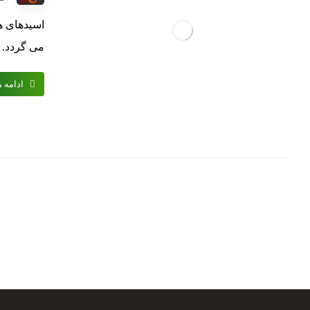
اسیدهای ه
می گردد. ..
ادامه 