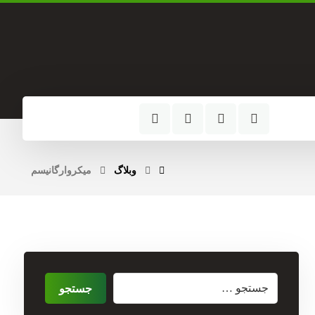
آدرس کارخانه
خراسان جنوبی، شهر آیسک،
کیلومتر 2 جاده فردوس
وبلاگ
میکروارگانیسم